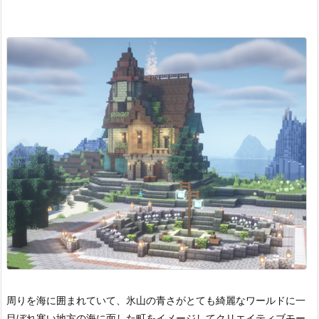
周りを海に囲まれていて、氷山の青さがとても綺麗なワールドに一
目ぼれ
寒い地方の海に面した町をイメージしてクリエイティブモー