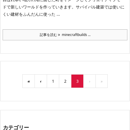
ドで新しいワールドを作っていきます。
サバイバル建築では使いに
くい建材をふんだんに使った ...
記事を読む
minecraftbuilds ...
«
‹
1
2
3
›
»
カテゴリー