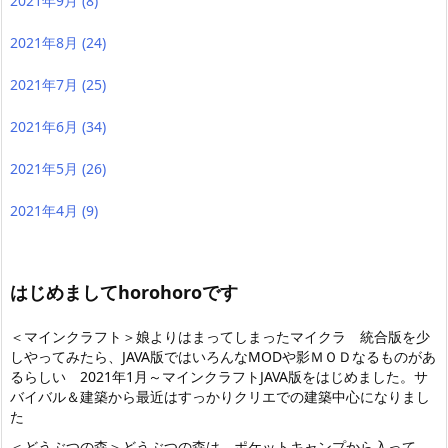
2021年9月
(8)
2021年8月
(24)
2021年7月
(25)
2021年6月
(34)
2021年5月
(26)
2021年4月
(9)
はじめましてhorohoroです
＜マインクラフト＞娘よりはまってしまったマイクラ 統合版を少
しやってみたら
、JAVA版ではいろんなMODや影ＭＯＤなるものがあ
るらしい 2021年1月～マインクラフトJAVA版をはじめました。サ
バイバル＆建築から最近はすっかりクリエでの建築中心になりまし
た
＜どうぶつの森＞どうぶつの森は、ポケットキャンプから入って、