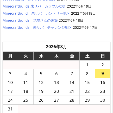
Minecraftbuilds 朱サバ カラフルな街
2022年6月19日
Minecraftbuild 朱サバ カントリー地区
2022年6月18日
Minecraftbuilds 花屋さんの改築
2022年6月18日
Minecraftbuilds 朱サバ チャレンジ地区
2022年6月17日
2026年8月
月
火
水
木
金
土
日
1
2
3
4
5
6
7
8
9
10
11
12
13
14
15
16
17
18
19
20
21
22
23
24
25
26
27
28
29
30
31