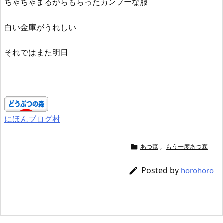
ちゃちゃまるからもらったカンフーな服
白い金庫がうれしい
それではまた明日
にほんブログ村
あつ森
,
もう一度あつ森

Posted by

horohoro