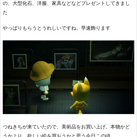
の、大型化石、洋服、家具などなどプレゼントしてきまし
た
やっぱりもらうとうれしいですね。早速飾ります
つねきちが来ていたので、美術品をお買い上げ。本物かど
うかより、欲しい絵を買おうかと思う今日この頃