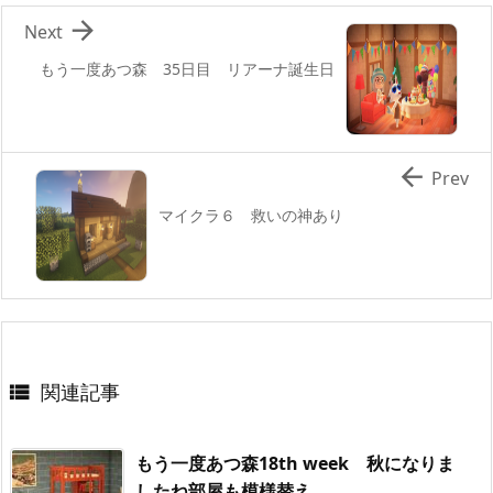

Next
もう一度あつ森 35日目 リアーナ誕生日

Prev
マイクラ６ 救いの神あり
関連記事

もう一度あつ森18th week 秋になりま
したね部屋も模様替え