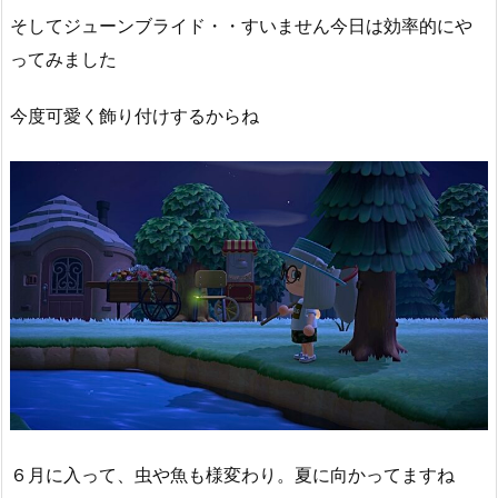
そしてジューンブライド・・すいません今日は効率的にや
ってみました
今度可愛く飾り付けするからね
６月に入って、虫や魚も様変わり。夏に向かってますね