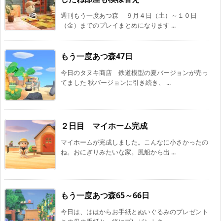
週刊もう一度あつ森 ９月４日（土）～１０日
（金）までのプレイまとめになります ...
もう一度あつ森47日
今日のタヌキ商店 鉄道模型の夏バージョンが売っ
てました 秋バージョンに引き続き、 ...
２日目 マイホーム完成
マイホームが完成しました。こんなに小さかったの
ね。おにぎりみたいな家。風船から出 ...
もう一度あつ森65～66日
今日は、ははからお手紙とぬいぐるみのプレゼント