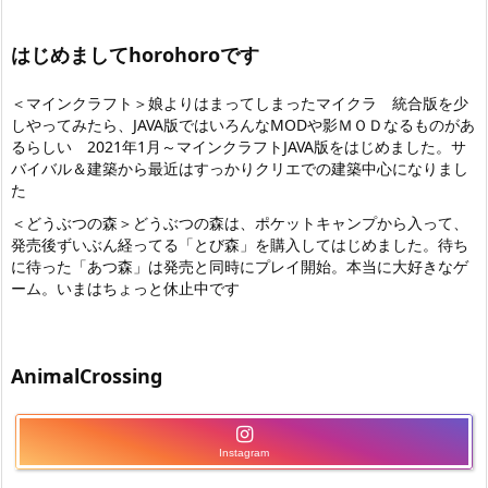
はじめましてhorohoroです
＜マインクラフト＞娘よりはまってしまったマイクラ 統合版を少
しやってみたら
、JAVA版ではいろんなMODや影ＭＯＤなるものがあ
るらしい 2021年1月～マインクラフトJAVA版をはじめました。サ
バイバル＆建築から最近はすっかりクリエでの建築中心になりまし
た
＜どうぶつの森＞どうぶつの森は、ポケットキャンプから入って、
発売後ずいぶん経ってる「とび森」を購入してはじめました。待ち
に待った「あつ森」は発売と同時にプレイ開始。本当に大好きなゲ
ーム。いまはちょっと休止中です
AnimalCrossing
Instagram