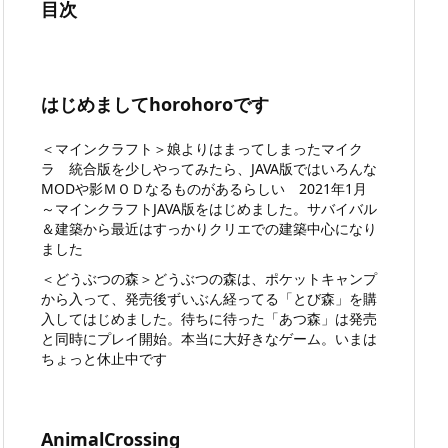
目次
はじめましてhorohoroです
＜マインクラフト＞娘よりはまってしまったマイク
ラ 統合版を少しやってみたら
、JAVA版ではいろんな
MODや影ＭＯＤなるものがあるらしい 2021年1月
～マインクラフトJAVA版をはじめました。サバイバル
＆建築から最近はすっかりクリエでの建築中心になり
ました
＜どうぶつの森＞どうぶつの森は、ポケットキャンプ
から入って、発売後ずいぶん経ってる「とび森」を購
入してはじめました。待ちに待った「あつ森」は発売
と同時にプレイ開始。本当に大好きなゲーム。いまは
ちょっと休止中です
AnimalCrossing