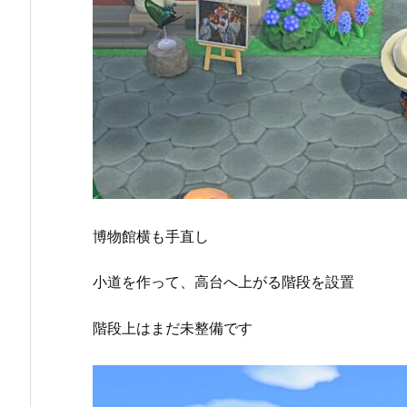
博物館横も手直し
小道を作って、高台へ上がる階段を設置
階段上はまだ未整備です