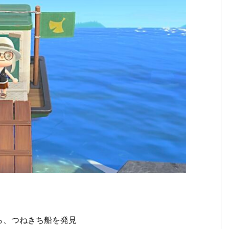
ら、つねきち船を発見