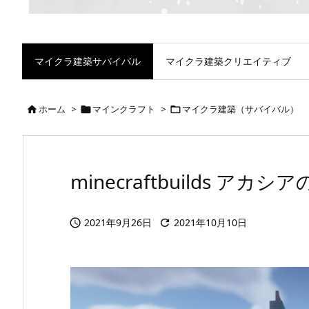
マイクラ建築サバイバル
マイクラ建築クリエイティブ
ホーム
>
マインクラフト
>
マイクラ建築（サバイバル）



minecraftbuilds アカ
2021年9月26日
2021年10月10日

