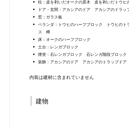
柱：皮を剥いだオークの原木 皮を剥いだトウヒ
ドア・玄関：アカシアのドア アカシアのドラッ
窓：ガラス板
ベランダ：トウヒのハーフブロック トウヒのト
ス 樽
床：オークのハーフブロック
土台：レンガブロック
煙突：石レンガブロック 石レンガ階段ブロック
装飾：アカシアのドア アカシアのトラップドア
内装は建材に含まれていません
建物