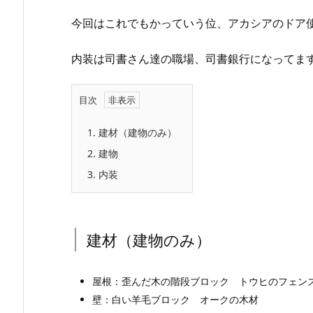
今回はこれでもかっていう位、アカシアのドア
内装は司書さん達の職場、司書銀行になってま
目次
1.
建材（建物のみ）
2.
建物
3.
内装
建材（建物のみ）
屋根：歪んだ木の階段ブロック トウヒのフェン
壁：白い羊毛ブロック オークの木材