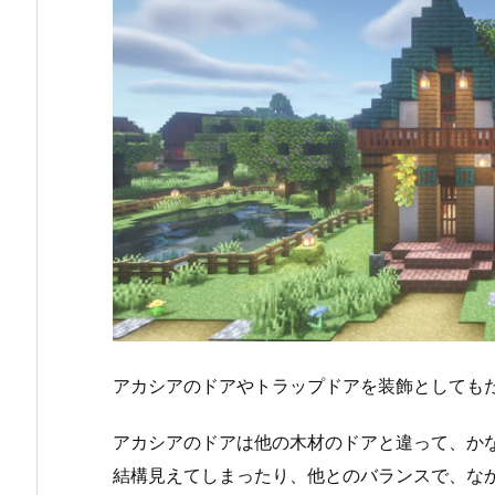
アカシアのドアやトラップドアを装飾としても
アカシアのドアは他の木材のドアと違って、か
結構見えてしまったり、他とのバランスで、な