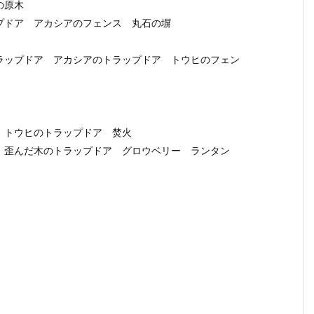
の原木
プドア アカシアのフェンス 丸石の塀
ラップドア アカシアのトラップドア トウヒのフェン
 トウヒのトラップドア 焚火
 歪んだ木のトラップドア グロウベリー ランタン