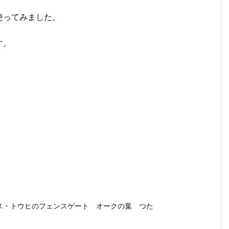
使ってみました。
す。
ス・トウヒのフェンスゲート オークの葉 つた