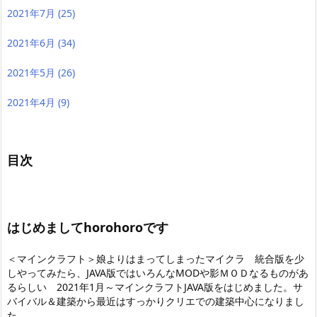
2021年7月
(25)
2021年6月
(34)
2021年5月
(26)
2021年4月
(9)
目次
はじめましてhorohoroです
＜マインクラフト＞娘よりはまってしまったマイクラ 統合版を少
しやってみたら
、JAVA版ではいろんなMODや影ＭＯＤなるものがあ
るらしい 2021年1月～マインクラフトJAVA版をはじめました。サ
バイバル＆建築から最近はすっかりクリエでの建築中心になりまし
た