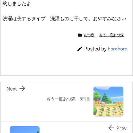
約しましたよ
洗濯は夜するタイプ 洗濯ものも干して、おやすみなさい
あつ森
,
もう一度あつ森

Posted by

horohoro

Next
もう一度あつ森 6日目

Prev