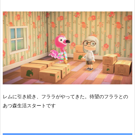
レムに引き続き、フララがやってきた。待望のフララとの
あつ森生活スタートです