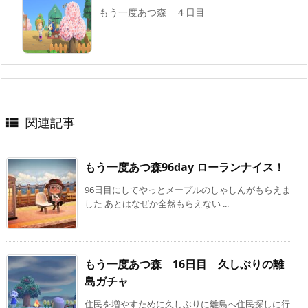
もう一度あつ森 ４日目
関連記事

もう一度あつ森96day ローランナイス！
96日目にしてやっとメープルのしゃしんがもらえま
した あとはなぜか全然もらえない ...
もう一度あつ森 16日目 久しぶりの離
島ガチャ
住民を増やすために久しぶりに離島へ住民探しに行