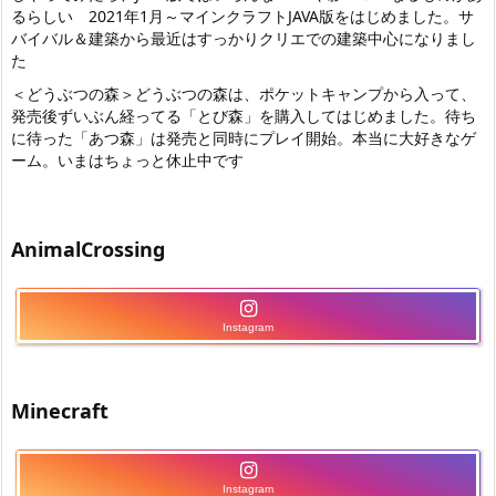
るらしい 2021年1月～マインクラフトJAVA版をはじめました。サ
バイバル＆建築から最近はすっかりクリエでの建築中心になりまし
た
＜どうぶつの森＞どうぶつの森は、ポケットキャンプから入って、
発売後ずいぶん経ってる「とび森」を購入してはじめました。待ち
に待った「あつ森」は発売と同時にプレイ開始。本当に大好きなゲ
ーム。いまはちょっと休止中です
AnimalCrossing
Instagram
Minecraft
Instagram