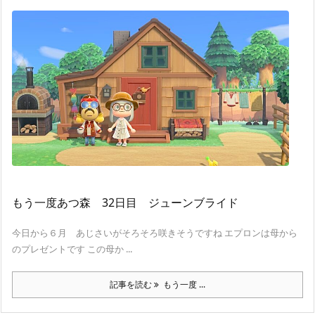
もう一度あつ森 32日目 ジューンブライド
今日から６月 あじさいがそろそろ咲きそうですね エプロンは母から
のプレゼントです この母か ...
記事を読む
もう一度 ...