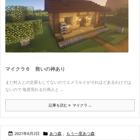
マイクラ６ 救いの神あり
まだ村人との交易もしてないのでエメラルドがそれほどあるわけでは
ないので 毎度現れる行商人と ...
記事を読む
マイクラ ...
2021年6月2日
あつ森
,
もう一度あつ森

