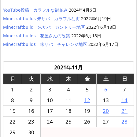
YouTube投稿 カラフルな街並み
2024年4月6日
Minecraftbuilds 朱サバ カラフルな街
2022年6月19日
Minecraftbuild 朱サバ カントリー地区
2022年6月18日
Minecraftbuilds 花屋さんの改築
2022年6月18日
Minecraftbuilds 朱サバ チャレンジ地区
2022年6月17日
2021年11月
月
火
水
木
金
土
日
1
2
3
4
5
6
7
8
9
10
11
12
13
14
15
16
17
18
19
20
21
22
23
24
25
26
27
28
29
30