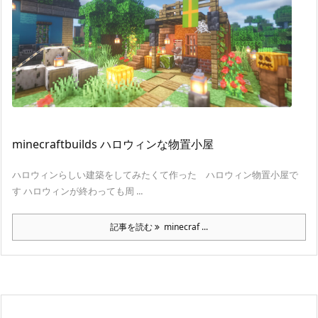
minecraftbuilds ハロウィンな物置小屋
ハロウィンらしい建築をしてみたくて作った ハロウィン物置小屋で
す ハロウィンが終わっても周 ...
記事を読む
minecraf ...