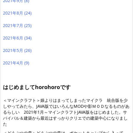
2021年9月
(8)
2021年8月
(24)
2021年7月
(25)
2021年6月
(34)
2021年5月
(26)
2021年4月
(9)
はじめましてhorohoroです
＜マインクラフト＞娘よりはまってしまったマイクラ 統合版を少
しやってみたら
、JAVA版ではいろんなMODや影ＭＯＤなるものがあ
るらしい 2021年1月～マインクラフトJAVA版をはじめました。サ
バイバル＆建築から最近はすっかりクリエでの建築中心になりまし
た
＜どうぶつの森＞どうぶつの森は、ポケットキャンプから入って、