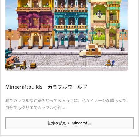
Minecraftbuilds カラフルワールド
鯖でカラフルな建築をやってみるうちに、色々イメージが膨らんで、
自分でもクリエでカラフルな街 ...
記事を読む
Minecraf ...