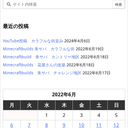
最近の投稿
YouTube投稿 カラフルな街並み
2024年4月6日
Minecraftbuilds 朱サバ カラフルな街
2022年6月19日
Minecraftbuild 朱サバ カントリー地区
2022年6月18日
Minecraftbuilds 花屋さんの改築
2022年6月18日
Minecraftbuilds 朱サバ チャレンジ地区
2022年6月17日
2022年6月
月
火
水
木
金
土
日
1
2
3
4
5
6
7
8
9
10
11
12