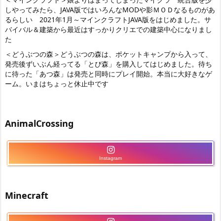
しやってみたら
、JAVA版ではいろんなMODや影ＭＯＤなるものがあ
るらしい 2021年1月～マインクラフトJAVA版をはじめました。サ
バイバル＆建築から最近はすっかりクリエでの建築中心になりまし
た
＜どうぶつの森＞どうぶつの森は、ポケットキャンプから入って、
発売後ずいぶん経ってる「とび森」を購入してはじめました。待ち
に待った「あつ森」は発売と同時にプレイ開始。本当に大好きなゲ
ーム。いまはちょっと休止中です
AnimalCrossing
Instagram
Minecraft