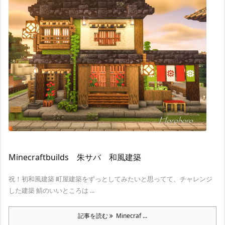
Minecraftbuilds 朱サバ 和風建築
祝！初和風建築 町屋建築をずっとしてみたいと思ってて、チャレンジ
した建築 鯖のいいところは ...
記事を読む
Minecraf ...