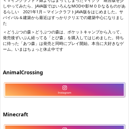
＜マインクラフト＞娘よりはまってしまったマイクラ 統合版を少
しやってみたら
、JAVA版ではいろんなMODや影ＭＯＤなるものがあ
るらしい 2021年1月～マインクラフトJAVA版をはじめました。サ
バイバル＆建築から最近はすっかりクリエでの建築中心になりまし
た
＜どうぶつの森＞どうぶつの森は、ポケットキャンプから入って、
発売後ずいぶん経ってる「とび森」を購入してはじめました。待ち
に待った「あつ森」は発売と同時にプレイ開始。本当に大好きなゲ
ーム。いまはちょっと休止中です
AnimalCrossing
Instagram
Minecraft