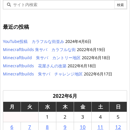
最近の投稿
YouTube投稿 カラフルな街並み
2024年4月6日
Minecraftbuilds 朱サバ カラフルな街
2022年6月19日
Minecraftbuild 朱サバ カントリー地区
2022年6月18日
Minecraftbuilds 花屋さんの改築
2022年6月18日
Minecraftbuilds 朱サバ チャレンジ地区
2022年6月17日
2022年6月
月
火
水
木
金
土
日
1
2
3
4
5
6
7
8
9
10
11
12